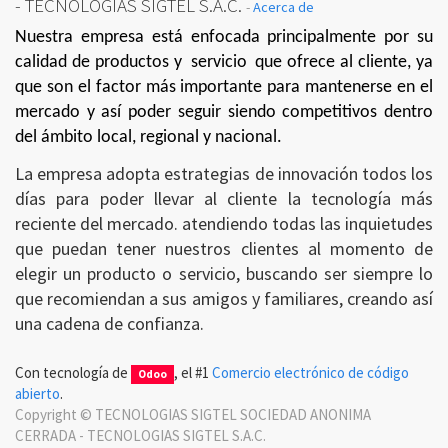
- TECNOLOGIAS SIGTEL S.A.C.
-
Acerca de
Nuestra empresa está enfocada principalmente por su
calidad de productos y
servicio
que ofrece al cliente, ya
que son el factor más importante para mantenerse en el
mercado y así poder seguir siendo competitivos dentro
del ámbito local, regional y nacional.
La empresa adopta estrategias de innovación todos los
días para poder llevar al cliente la tecnología más
reciente del mercado. atendiendo todas las inquietudes
que puedan tener nuestros clientes al momento de
elegir un producto o servicio, buscando ser siempre lo
que recomiendan a sus amigos y familiares, creando así
una cadena de confianza.
Con tecnología de
, el #1
Comercio electrónico de código
Odoo
abierto
.
Copyright ©
TECNOLOGIAS SIGTEL SOCIEDAD ANONIMA
CERRADA - TECNOLOGIAS SIGTEL S.A.C.