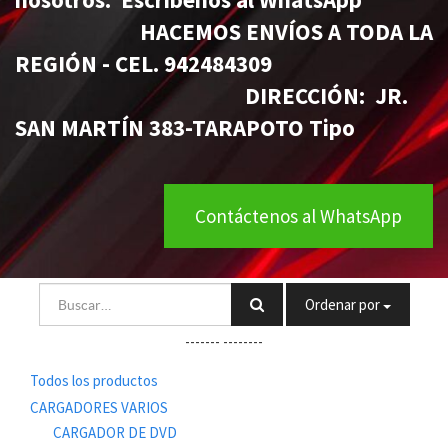
HACEMOS ENVÍOS A TODA LA
REGIÓN - CEL. 942484309
DIRECCIÓN: JR.
SAN MARTÍN 383-TARAPOTO Tipo
Contáctenos al WhatsApp
Ordenar por
-------
--------
Todos los productos
CARGADORES VARIOS
CARGADOR DE DVD