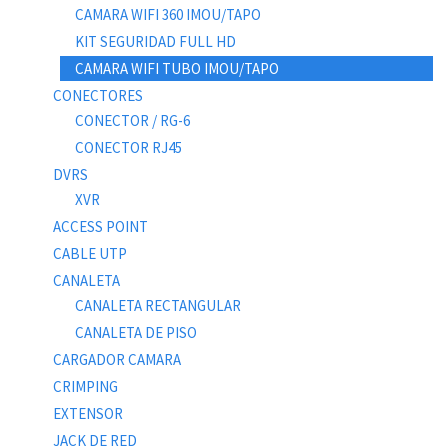
CAMARA WIFI 360 IMOU/TAPO
KIT SEGURIDAD FULL HD
CAMARA WIFI TUBO IMOU/TAPO
CONECTORES
CONECTOR / RG-6
CONECTOR RJ45
DVRS
XVR
ACCESS POINT
CABLE UTP
CANALETA
CANALETA RECTANGULAR
CANALETA DE PISO
CARGADOR CAMARA
CRIMPING
EXTENSOR
JACK DE RED