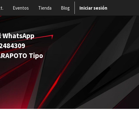
t.
Eventos
Tienda
Blog
Iniciar sesión
 al WhatsApp
484309
POTO Tipo