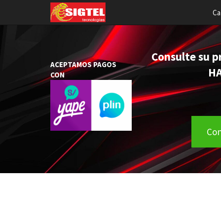
Ca
Consulte su p
ACEPTAMOS PAGOS
HACEMOS EN
CON
DIRECCIÓ
Con