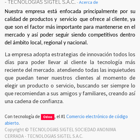
- TECNOLOGIAS SIGTEL S.A.C.
-
Acerca de
Nuestra empresa está enfocada principalmente por su
calidad de productos y
servicio
que ofrece al cliente, ya
que son el factor más importante para mantenerse en el
mercado y así poder seguir siendo competitivos dentro
del ámbito local, regional y nacional.
La empresa adopta estrategias de innovación todos los
días para poder llevar al cliente la tecnología más
reciente del mercado. atendiendo todas las inquietudes
que puedan tener nuestros clientes al momento de
elegir un producto o servicio, buscando ser siempre lo
que recomiendan a sus amigos y familiares, creando así
una cadena de confianza.
Con tecnología de
, el #1
Comercio electrónico de código
Odoo
abierto
.
Copyright ©
TECNOLOGIAS SIGTEL SOCIEDAD ANONIMA
CERRADA - TECNOLOGIAS SIGTEL S.A.C.