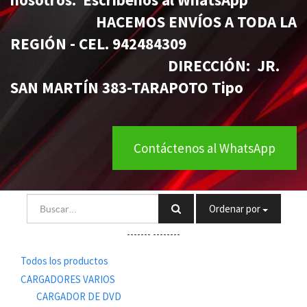
HACEMOS ENVÍOS A TODA LA
REGIÓN - CEL. 942484309
DIRECCIÓN: JR.
SAN MARTÍN 383-TARAPOTO Tipo
Contáctenos al WhatsApp
Ordenar por
-------
--------
Todos los productos
CARGADORES VARIOS
CARGADOR DE DVD