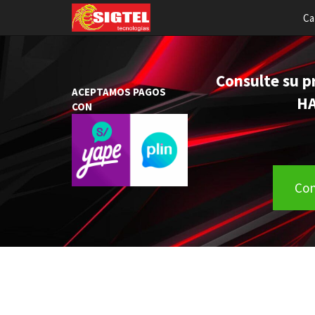
Ca
Consulte su p
ACEPTAMOS PAGOS
HACEMOS EN
CON
DIRECCIÓ
Con