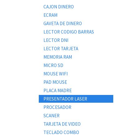
CAJON DINERO
ECRAM
GAVETA DE DINERO
LECTOR CODIGO BARRAS
LECTOR DNI
LECTOR TARJETA
MEMORIA RAM
MICRO SD
MOUSE WIFI
PAD MOUSE
PLACA MADRE
PRESENTADOR LASER
PROCESADOR
SCANER
TARJETA DE VIDEO
TECLADO COMBO