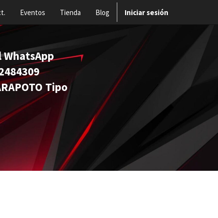
t.
Eventos
Tienda
Blog
Iniciar sesión
 al WhatsApp
484309
POTO Tipo